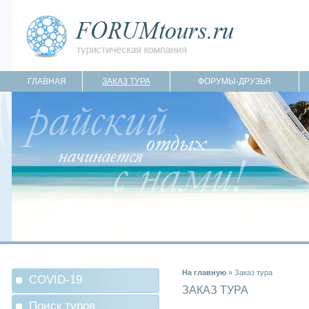
ГЛАВНАЯ
ЗАКАЗ ТУРА
ФОРУМЫ-ДРУЗЬЯ
На главную
»
Заказ тура
COVID-19
ЗАКАЗ ТУРА
Поиск туров