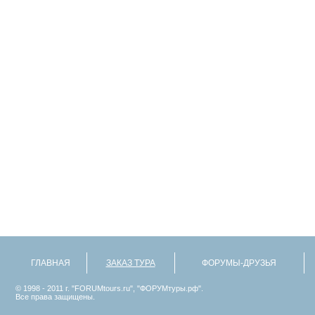
ГЛАВНАЯ
ЗАКАЗ ТУРА
ФОРУМЫ-ДРУЗЬЯ
© 1998 - 2011 г. "FORUMtours.ru", "ФОРУМтуры.рф".
Все права защищены.