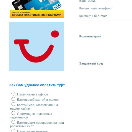
Ваш город:
Контактный телефон:
Контактный e-mail:
Комментарий
Защитный код
Как Вам удобнее оплатить тур?
Наличными в офисе
Банковской картой в офисе
Картой Visa, MasterBank на
нашем сайте
С помощью платежных
терминалов
Банковским переводом на наш
расчетный счет
Наличными курьеру