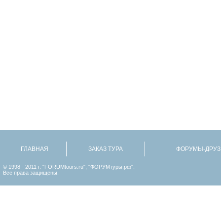
ГЛАВНАЯ
ЗАКАЗ ТУРА
ФОРУМЫ-ДРУЗ
© 1998 - 2011 г. "FORUMtours.ru", "ФОРУМтуры.рф".
Все права защищены.