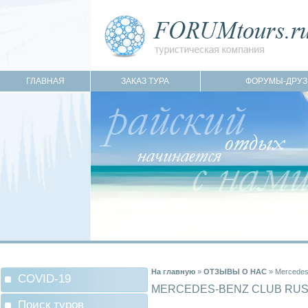
ГЛАВНАЯ
ЗАКАЗ ТУРА
ФОРУМЫ-ДРУЗ
На главную
»
ОТЗЫВЫ О НАС
»
Mercedes
COVID-19
MERCEDES-BENZ CLUB RUS
Поиск туров