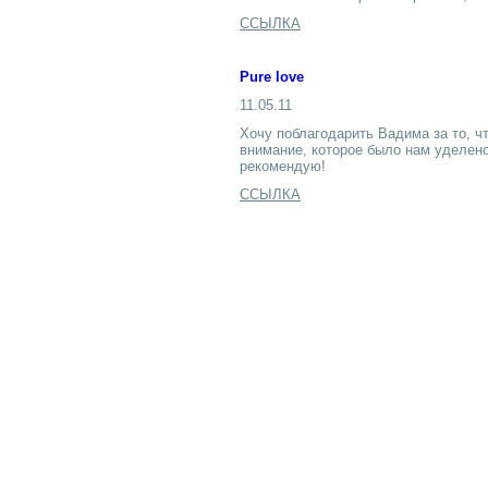
ССЫЛКА
Pure love
11.05.11
Хочу поблагодарить Вадима за то, ч
внимание, которое было нам уделено
рекомендую!
ССЫЛКА