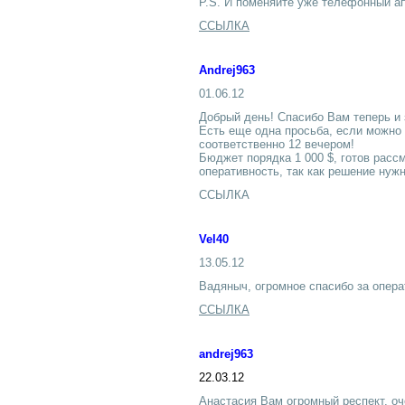
P.S. И поменяйте уже телефонный ап
ССЫЛКА
Andrej963
01.06.12
Добрый день! Спасибо Вам теперь и
Есть еще одна просьба, если можно 
соответственно 12 вечером!
Бюджет порядка 1 000 $, готов рассм
оперативность, так как решение нуж
ССЫЛКА
Vel40
13.05.12
Вадяныч, огромное спасибо за опера
ССЫЛКА
andrej963
22.03.12
Анастасия Вам огромный респект, о