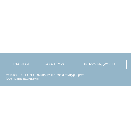
ГЛАВНАЯ
ЗАКАЗ ТУРА
ФОРУМЫ-ДРУЗЬЯ
© 1998 - 2011 г. "FORUMtours.ru", "ФОРУМтуры.рф".
Все права защищены.