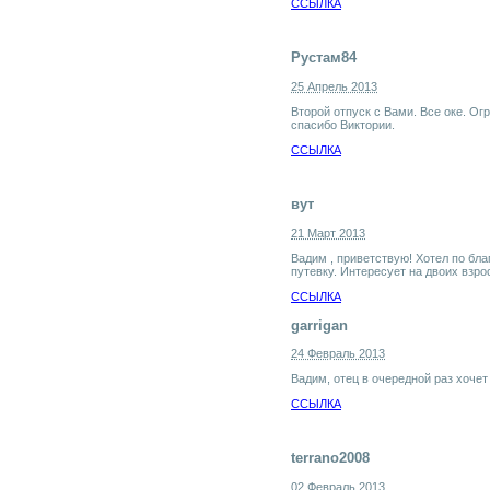
ССЫЛКА
Рустам84
25 Апрель 2013
Второй отпуск с Вами. Все оке. О
спасибо Виктории.
ССЫЛКА
вут
21 Март 2013
Вадим , приветствую! Хотел по бла
путевку. Интересует на двоих взро
ССЫЛКА
garrigan
24 Февраль 2013
Вадим, отец в очередной раз хочет 
ССЫЛКА
terrano2008
02 Февраль 2013