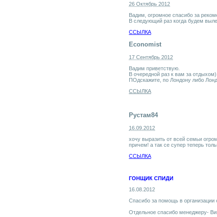
26 Октябрь 2012
Вадим, огромное спасибо за рекоме
В следующий раз когда будем выле
ССЫЛКА
Economist
17 Сентябрь 2012
Вадим приветствую.
В очередной раз к вам за отдыхом)
ПОдскажите, по Лондону либо Лонд
ССЫЛКА
Рустам84
16.09.2012
хочу выразить от всей семьи огром
причем! а так се супер теперь толь
ССЫЛКА
ГОНЩИК СПИДИ
16.08.2012
Спасибо за помощь в организации 
Отдельное спасибо менеджеру- Викт