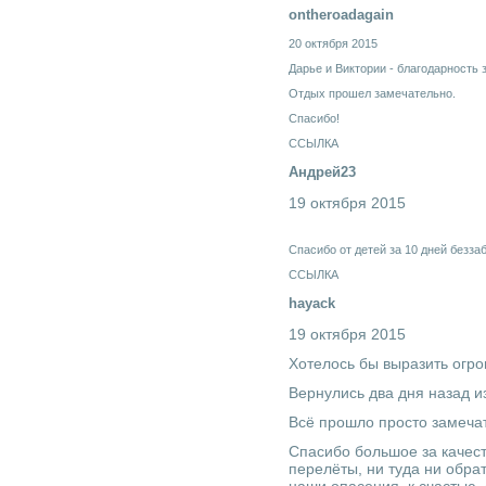
ontheroadagain
20 октября 2015
Дарье и Виктории - благодарность 
Отдых прошел замечательно.
Спасибо!
ССЫЛКА
Андрей23
19 октября 2015
Спасибо от детей за 10 дней безз
ССЫЛКА
hayack
19 октября 2015
Хотелось бы выразить огр
Вернулись два дня назад и
Всё прошло просто замеча
Спасибо большое за качест
перелёты, ни туда ни обра
наши опасения, к счастью,