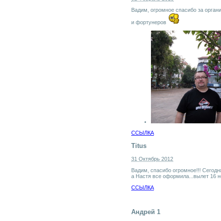
Вадим, огромное спасибо за орган
и фортунеров
ССЫЛКА
Titus
31 Октябрь 2012
Вадим, спасибо огромное!!! Сегодн
а Настя все оформила...вылет 16 н
ССЫЛКА
Андрей 1