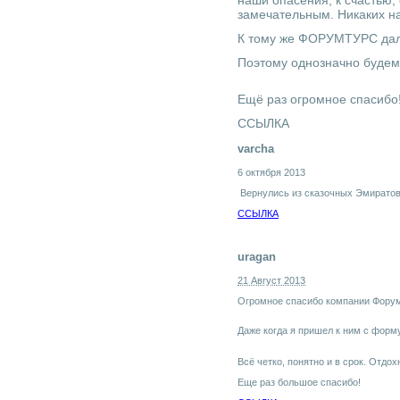
замечательным. Никаких н
К тому же ФОРУМТУРС дал 
Поэтому однозначно будем
Ещё раз огромное спасибо!
ССЫЛКА
varcha
6 октября 2013
Вернулись из сказочных Эмиратов
ССЫЛКА
uragan
21 Август 2013
Огромное спасибо компании Форум
Даже когда я пришел к ним с форму
Всё четко, понятно и в срок. Отдо
Еще раз большое спасибо!