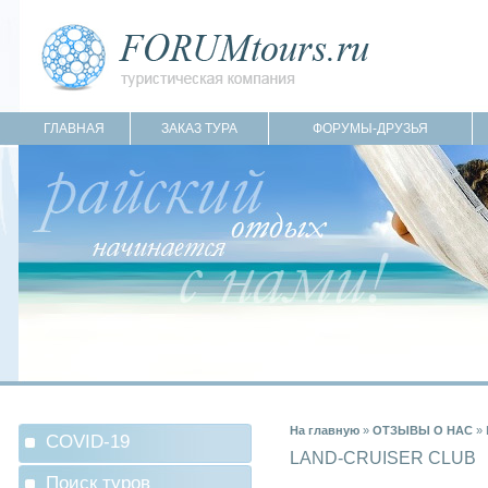
ГЛАВНАЯ
ЗАКАЗ ТУРА
ФОРУМЫ-ДРУЗЬЯ
На главную
»
ОТЗЫВЫ О НАС
»
COVID-19
LAND-CRUISER CLUB
Поиск туров